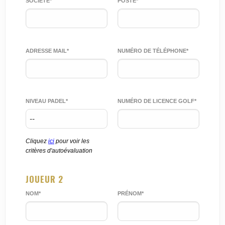
SOCIÉTÉ*
POSTE*
ADRESSE MAIL*
NUMÉRO DE TÉLÉPHONE*
NIVEAU PADEL*
NUMÉRO DE LICENCE GOLF*
Cliquez
ici
pour voir les
critères d'autoévaluation
JOUEUR 2
NOM*
PRÉNOM*