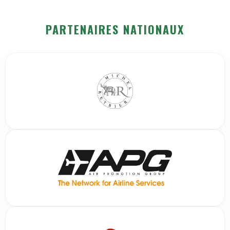
PARTENAIRES NATIONAUX