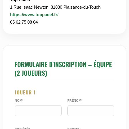
1 Rue Isaac Newton, 31830 Plaisance-du-Touch
https://www.toppadel.fr/
05 62 75 08 04
FORMULAIRE D'INSCRIPTION – ÉQUIPE
(2 JOUEURS)
JOUEUR 1
NOM*
PRÉNOM*