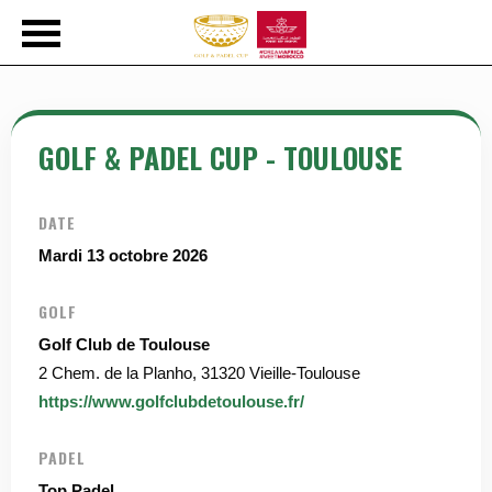
GOLF & PADEL CUP - TOULOUSE
DATE
Mardi 13 octobre 2026
GOLF
Golf Club de Toulouse
2 Chem. de la Planho, 31320 Vieille-Toulouse
https://www.golfclubdetoulouse.fr/
PADEL
Top Padel