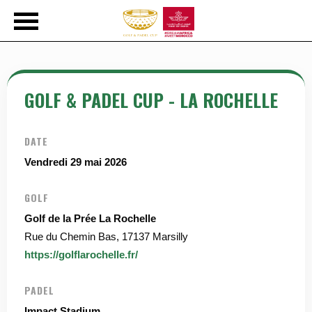
GOLF & PADEL CUP - LA ROCHELLE
DATE
Vendredi 29 mai 2026
GOLF
Golf de la Prée La Rochelle
Rue du Chemin Bas, 17137 Marsilly
https://golflarochelle.fr/
PADEL
Impact Stadium