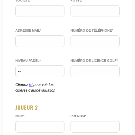
SOCIÉTÉ*
POSTE*
ADRESSE MAIL*
NUMÉRO DE TÉLÉPHONE*
NIVEAU PADEL*
NUMÉRO DE LICENCE GOLF*
Cliquez
ici
pour voir les
critères d'autoévaluation
JOUEUR 2
NOM*
PRÉNOM*