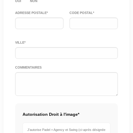
OUI
NON
ADRESSE POSTALE*
CODE POSTAL*
VILLE*
COMMENTAIRES
Autorisation Droit à l'image*
J’autorise Padel + Agency et Swing (ci-après désignée