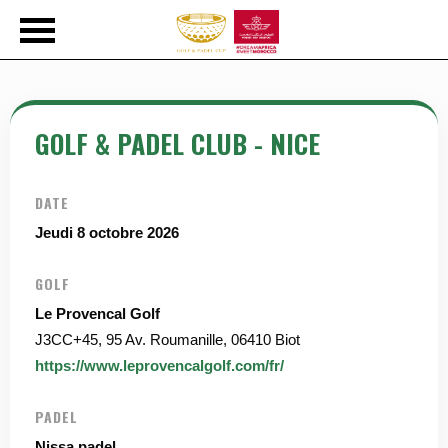
GOLF & PADEL CLUB - NICE
DATE
Jeudi 8 octobre 2026
GOLF
Le Provencal Golf
J3CC+45, 95 Av. Roumanille, 06410 Biot
https://www.leprovencalgolf.com/fr/
PADEL
Nissa padel