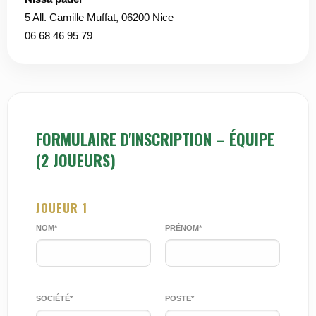
5 All. Camille Muffat, 06200 Nice
06 68 46 95 79
FORMULAIRE D'INSCRIPTION – ÉQUIPE
(2 JOUEURS)
JOUEUR 1
NOM*
PRÉNOM*
SOCIÉTÉ*
POSTE*