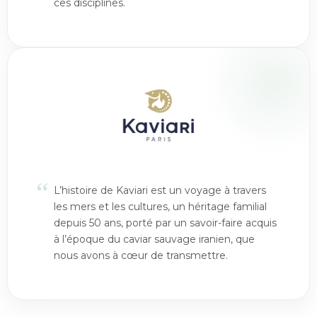
ces disciplines.
“
L’histoire de Kaviari est un voyage à travers
les mers et les cultures, un héritage familial
depuis 50 ans, porté par un savoir-faire acquis
à l’époque du caviar sauvage iranien, que
nous avons à cœur de transmettre.